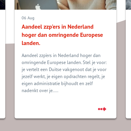
06 Aug
Aandeel zzp'ers in Nederland
hoger dan omringende Europese
landen.
Aandeel zzp'ers in Nederland hoger dan
omringende Europese landen. Stel je voor:
je vertelt een Duitse vakgenoot dat je voor
jezelf werkt, je eigen opdrachten regelt, je
eigen administratie bijhoudt en zelf
nadenkt over je.....