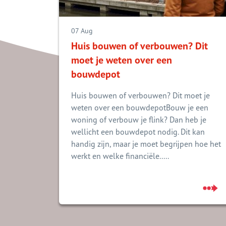
07 Aug
Huis bouwen of verbouwen? Dit
moet je weten over een
bouwdepot
Huis bouwen of verbouwen? Dit moet je
weten over een bouwdepotBouw je een
woning of verbouw je flink? Dan heb je
wellicht een bouwdepot nodig. Dit kan
handig zijn, maar je moet begrijpen hoe het
werkt en welke financiële.....