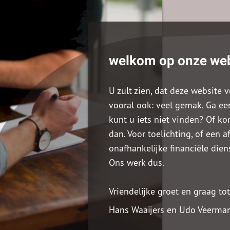
welkom op onze we
U zult zien, dat deze website 
vooral ook: veel gemak. Ga een
kunt u iets niet vinden? Of ko
dan. Voor toelichting, of een af
onafhankelijke financiële dien
Ons werk dus.
Vriendelijke groet en graag to
Hans Waaijers en Udo Veerma