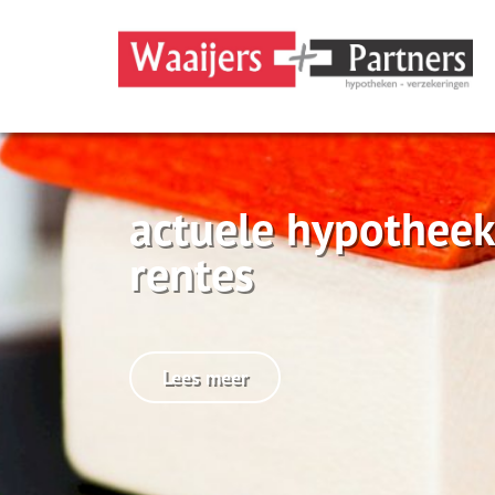
actuele hypotheek
rentes
Lees meer