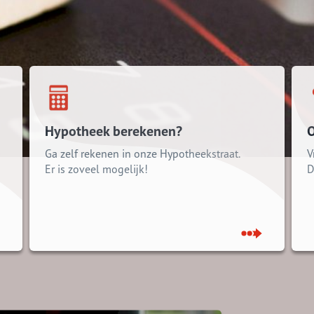
Hypotheek berekenen?
O
Ga zelf rekenen in onze Hypotheekstraat.
V
Er is zoveel mogelijk!
D