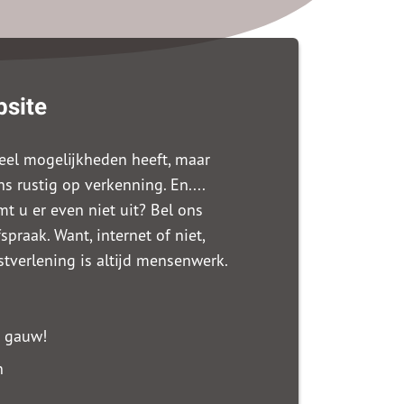
bsite
veel mogelijkheden heeft, maar
s rustig op verkenning. En....
mt u er even niet uit? Bel ons
spraak. Want, internet of niet,
stverlening is altijd mensenwerk.
t gauw!
n