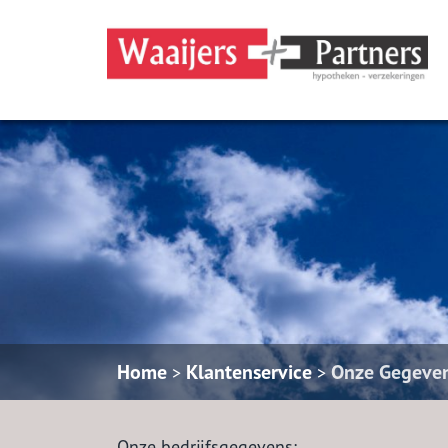
Home
Klantenservice
Onze Gegeve
>
>
Onze bedrijfsgegevens: