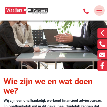
Wie zijn we en wat doen
we?
Wij zijn een onafhankelijk werkend financieel adviesbureau.
En onafhankelijk wil in dit geval heel duidelijk zeggen dat