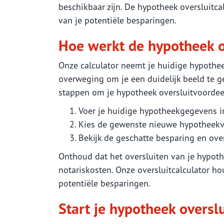
beschikbaar zijn. De hypotheek oversluitcal
van je potentiële besparingen.
Hoe werkt de hypotheek o
Onze calculator neemt je huidige hypoth
overweging om je een duidelijk beeld te 
stappen om je hypotheek oversluitvoordee
Voer je huidige hypotheekgegevens in
Kies de gewenste nieuwe hypotheekvo
Bekijk de geschatte besparing en over
Onthoud dat het oversluiten van je hypot
notariskosten. Onze oversluitcalculator h
potentiële besparingen.
Start je hypotheek oversl