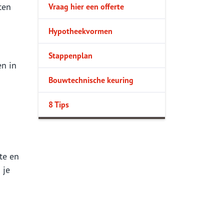
ten
Vraag hier een offerte
Hypotheekvormen
Stappenplan
n in
Bouwtechnische keuring
8 Tips
te en
 je