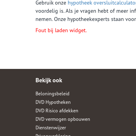
Gebruik onze
hypotheek oversluitcalculato
voordelig is. Als je vragen hebt of meer i
nemen. Onze hypotheekexperts staan voor j
Fout bij laden widget.
Bekijk ook
Beloningsbeleid
DVD Hypotheken
DVD Risico afdekken
DVD vermogen opbouwen
Dienstenwijzer
Privacyverklaring