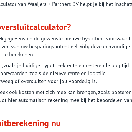
culator van Waaijers + Partners BV helpt je bij het inschat
versluitcalculator?
eekgegevens en de gewenste nieuwe hypotheekvoorwaarde
geven van uw besparingspotentieel. Volg deze eenvoudige
l te berekenen:
, zoals je huidige hypotheekrente en resterende looptijd.
orwaarden, zoals de nieuwe rente en looptijd.
weeg of oversluiten voor jou voordelig is.
heek ook kosten met zich mee kan brengen, zoals boeteren
oudt hier automatisch rekening mee bij het beoordelen van
uitberekening nu