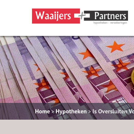
Home
Hypotheken
Is Oversluiten V
>
>