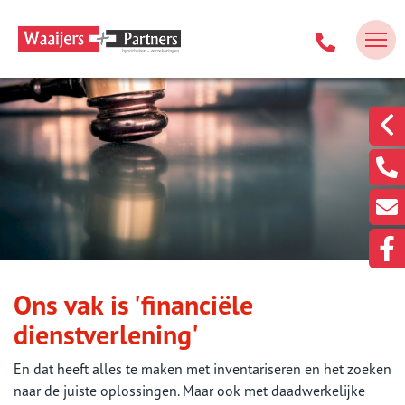
Ons vak is 'financiële
dienstverlening'
En dat heeft alles te maken met inventariseren en het zoeken
naar de juiste oplossingen. Maar ook met daadwerkelijke