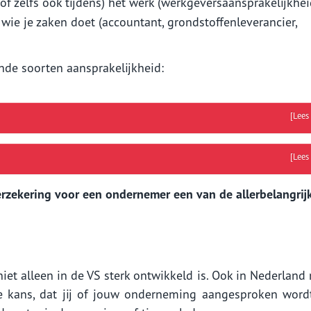
f zelfs ook tijdens) het werk (werkgeversaansprakelijkhei
wie je zaken doet (accountant, grondstoffenleverancier,
nde soorten aansprakelijkheid:
[Lees
[Lees
erzekering voor een ondernemer een van de allerbelangrij
 niet alleen in de VS sterk ontwikkeld is. Ook in Nederland
de kans, dat jij of jouw onderneming aangesproken word