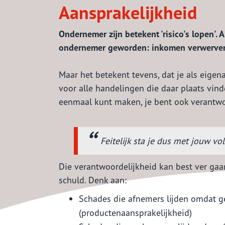
Aansprakelijkheid
Ondernemer zijn betekent 'risico's lopen'.
ondernemer geworden: inkomen verwerven d
Maar het betekent tevens, dat je als eige
voor alle handelingen die daar plaats vind
eenmaal kunt maken, je bent ook verantw
Feitelijk sta je dus met jouw vo
Die verantwoordelijkheid kan best ver gaan
schuld. Denk aan:
Schades die afnemers lijden omdat ge
(productenaansprakelijkheid)