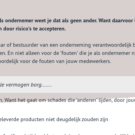
 Als ondernemer weet je dat als geen ander. Want daarvoor 
oor risico's te accepteren.
naar of bestuurder van een onderneming verantwoordelijk 
en. En niet alleen voor de 'fouten' die je als ondernemer 
oordelijk voor de fouten van jouw medewerkers.
lle vermogen borg.......
. Want het gaat om schades die 'anderen' lijden, door jo
leverde producten niet deugdelijk zouden zijn