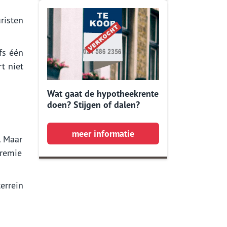
risten
fs één
t niet
Wat gaat de hypotheekrente
doen? Stijgen of dalen?
meer informatie
. Maar
premie
errein