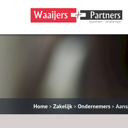
Home
Zakelijk
Ondernemers
Aans
>
>
>