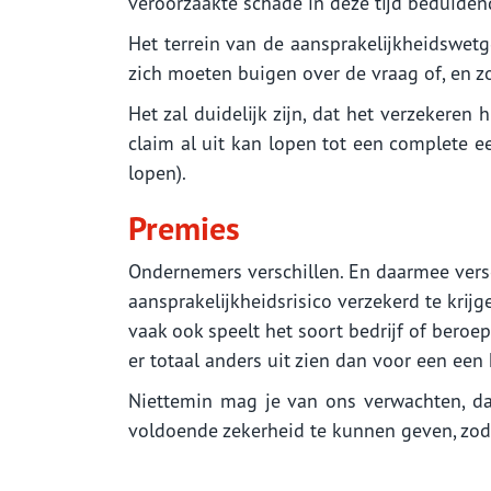
veroorzaakte schade in deze tijd beduidend
Het terrein van de aansprakelijkheidswetge
zich moeten buigen over de vraag of, en zo
Het zal duidelijk zijn, dat het verzekeren
claim al uit kan lopen tot een complete e
lopen).
Premies
Ondernemers verschillen. En daarmee versc
aansprakelijkheidsrisico verzekerd te krijg
vaak ook speelt het soort bedrijf of beroe
er totaal anders uit zien dan voor een een 
Niettemin mag je van ons verwachten, da
voldoende zekerheid te kunnen geven, zodat