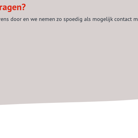
vragen?
ens door en we nemen zo spoedig als mogelijk contact m