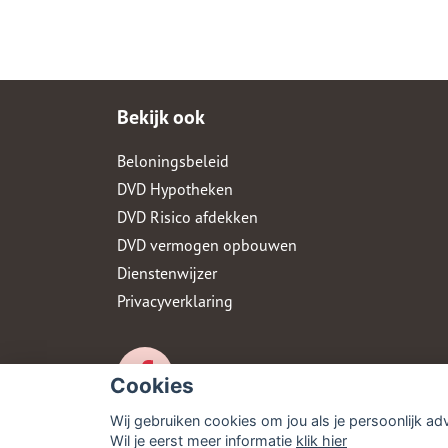
Bekijk ook
Beloningsbeleid
DVD Hypotheken
DVD Risico afdekken
DVD vermogen opbouwen
Dienstenwijzer
Privacyverklaring
Cookies
Wij gebruiken cookies om jou als je persoonlijk ad
Wil je eerst meer informatie
klik hier