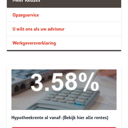
Opzegservice
U wilt ons als uw adviseur
Werkgeversverklaring
Hypotheekrente al vanaf: (Bekijk hier alle rentes)