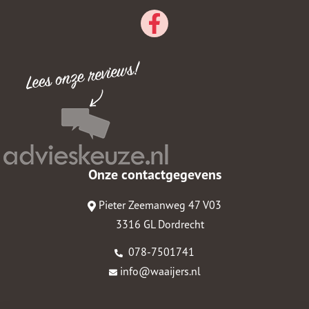
Onze contactgegevens
Pieter Zeemanweg 47 V03
3316 GL Dordrecht
078-7501741
info@waaijers.nl